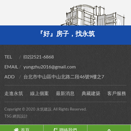
『好』房子，找永筑
TEL
(02)2521-6868
EMAIL
yungzhu2016@gmail.com
ADD
台北市中山區中山北路二段46號9樓之7
走進永筑
線上個案
最新消息
典藏建築
客戶服務
Copyright © 2020 永筑建設. All Rights Reserved.
TSG 網頁設計
首頁
聯絡我們