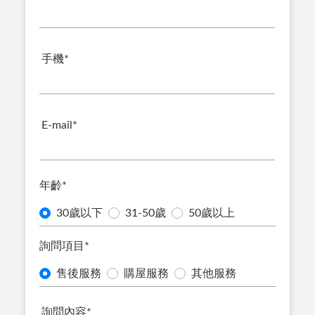
手機
*
E-mail
*
年齡
*
30歲以下
31-50歲
50歲以上
詢問項目
*
售後服務
購屋服務
其他服務
詢問內容
*