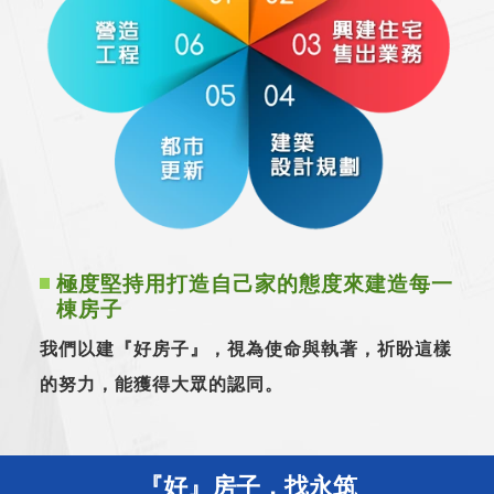
極度堅持用打造自己家的態度來建造每一
棟房子
我們以建『好房子』，視為使命與執著，祈盼這樣
的努力，能獲得大眾的認同。
『好』房子，找永筑