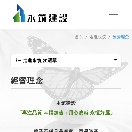
首頁
走進永筑
經營理念
走進永筑 次選單
經營理念
永筑建設
「專注品質 幸福加值；用心成就 永恆好屋」
房子不僅只是個家，更是資產