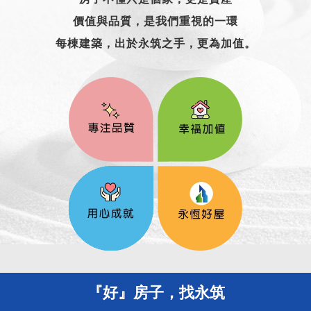
價值與品質，是我們重視的一環
每棟建築，出於永筑之手，更為加值。
『好』房子，找永筑