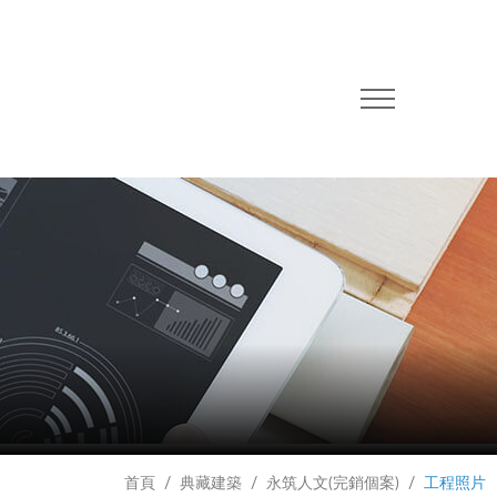
首頁
典藏建築
永筑人文(完銷個案)
工程照片