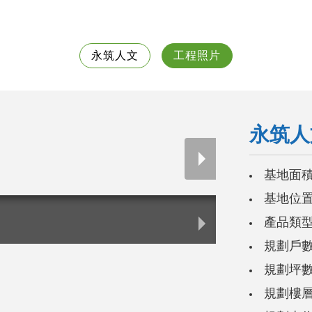
永筑人文
工程照片
永筑人
基地面積：
基地位置
產品類
規劃戶數
規劃坪數
規劃樓層