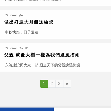
2024-09-13
做出好運大月餅送給您
中秋快樂，日子逍遙
2024-08-08
父親 就像大樹一樣為我們遮風擋雨
永筑建設與大家一起 跟全天下的父親說聲謝謝
1
2
3
»