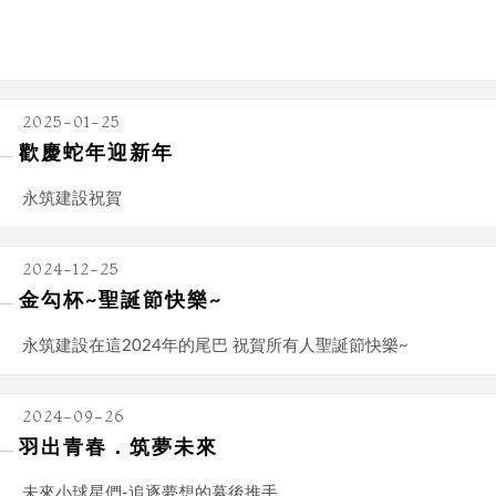
2025-01-25
歡慶蛇年迎新年
永筑建設祝賀
2024-12-25
金勾杯~聖誕節快樂~
永筑建設在這2024年的尾巴 祝賀所有人聖誕節快樂~
2024-09-26
羽出青春．筑夢未來
未來小球星們-追逐夢想的幕後推手