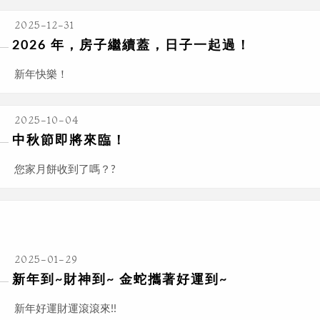
2025-12-31
2026 年，房子繼續蓋，日子一起過！
新年快樂！
2025-10-04
中秋節即將來臨！
您家月餅收到了嗎？?
2025-01-29
新年到~財神到~ 金蛇攜著好運到~
新年好運財運滾滾來!!